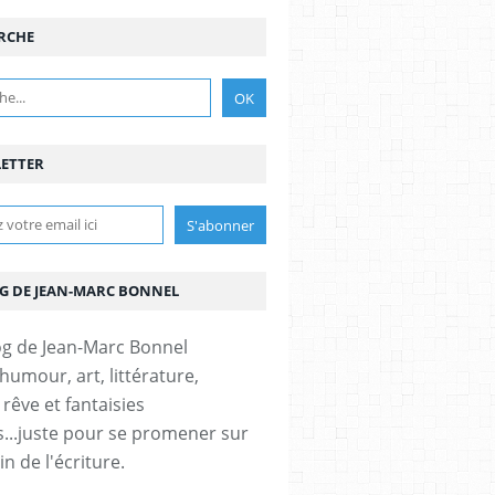
RCHE
ETTER
OG DE JEAN-MARC BONNEL
humour, art, littérature,
 rêve et fantaisies
s...juste pour se promener sur
n de l'écriture.