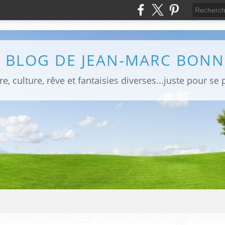
E BLOG DE JEAN-MARC BONN