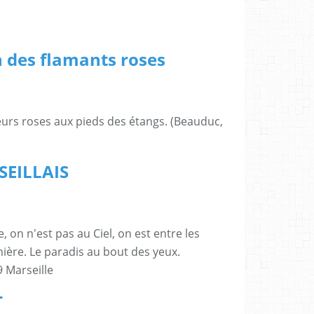
n des flamants roses
eurs roses aux pieds des étangs. (Beauduc,
SEILLAIS
re, on n'est pas au Ciel, on est entre les
ière. Le paradis au bout des yeux.
 Marseille
T