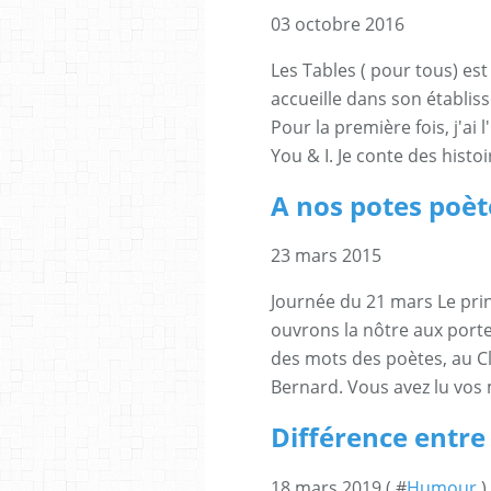
03 octobre 2016
Les Tables ( pour tous) est
accueille dans son établis
Pour la première fois, j'ai
You & I. Je conte des histoi
A nos potes poèt
23 mars 2015
Journée du 21 mars Le prin
ouvrons la nôtre aux portes
des mots des poètes, au Cl
Bernard. Vous avez lu vos
Différence entre
18 mars 2019 ( #
Humour
)