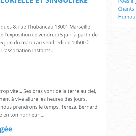
Poésie
(
Chants 
Humou
giques 8, rue Thubaneau 13001 Marseille
e l'exposition ce vendredi 5 juin à partir de
26 juin du mardi au vendredi de 10h00 à
L'association Instants...
op vite... Ses bras vont de la terre au ciel,
nent à vive allure les heures des jours.
e, nous prendrons le temps, Tereza, Bernard
e en ton honneur....
agée