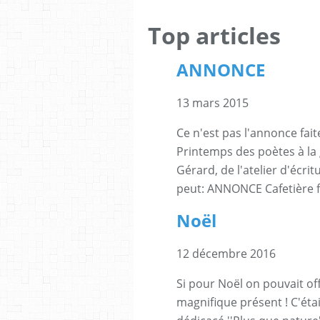
Top articles
ANNONCE
13 mars 2015
Ce n'est pas l'annonce fait
Printemps des poètes à la 
Gérard, de l'atelier d'écr
peut: ANNONCE Cafetière f
Noël
12 décembre 2016
Si pour Noël on pouvait off
magnifique présent ! C'étai