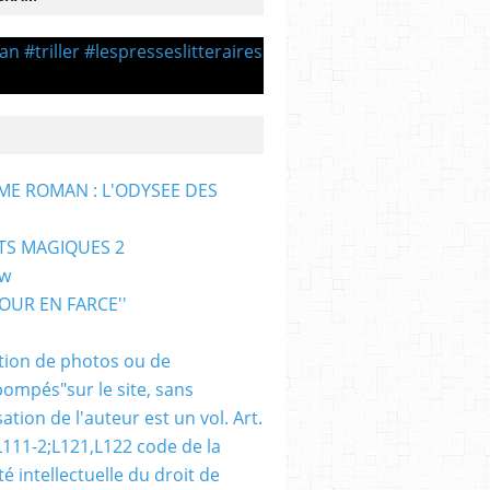
ME ROMAN : L'ODYSEE DES
TS MAGIQUES 2
ew
TOUR EN FARCE''
sation de photos ou de
pompés"sur le site, sans
sation de l'auteur est un vol. Art.
L111-2;L121,L122 code de la
é intellectuelle du droit de