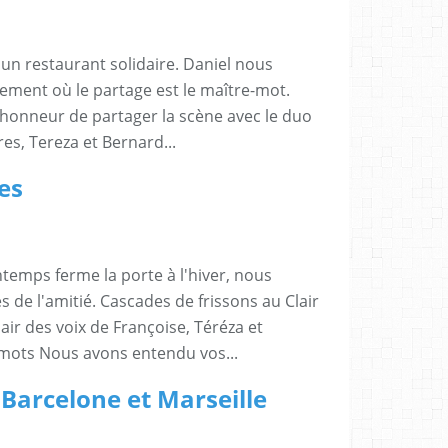
 un restaurant solidaire. Daniel nous
sement où le partage est le maître-mot.
 l'honneur de partager la scène avec le duo
res, Tereza et Bernard...
es
temps ferme la porte à l'hiver, nous
 de l'amitié. Cascades de frissons au Clair
air des voix de Françoise, Téréza et
 mots Nous avons entendu vos...
 Barcelone et Marseille