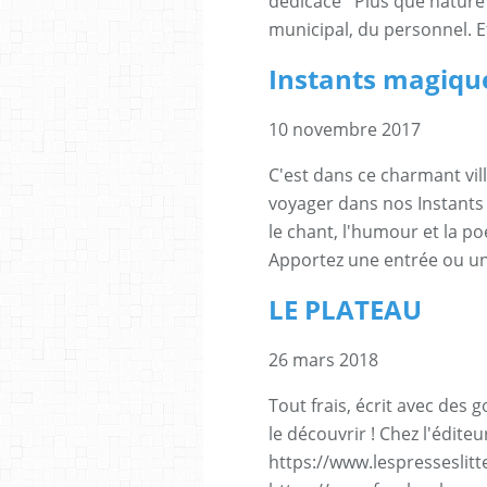
dédicacé ''Plus que nature'
municipal, du personnel. Et
Instants magiqu
10 novembre 2017
C'est dans ce charmant vil
voyager dans nos Instants
le chant, l'humour et la po
Apportez une entrée ou un 
LE PLATEAU
26 mars 2018
Tout frais, écrit avec des 
le découvrir ! Chez l'édite
https://www.lespresseslit