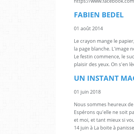
https://www.facebook.com/p
FABIEN BEDEL
01 août 2014
Le crayon mange le papier
la page blanche. L'image no
Le festin commence, le suc
plaisir des yeux. On s'en lèc
UN INSTANT MA
01 juin 2018
Nous sommes heureux de j
Espérons qu'elle ne soit p
et moi, et tant mieux si v
14 juin à La boite à paniss