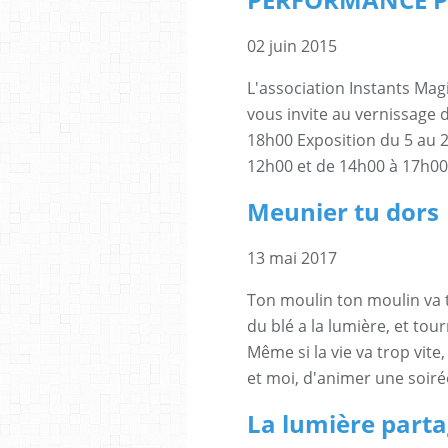
02 juin 2015
L'association Instants Ma
vous invite au vernissage d
18h00 Exposition du 5 au 
12h00 et de 14h00 à 17h00 
Meunier tu dors
13 mai 2017
Ton moulin ton moulin va tr
du blé a la lumière, et tour
Même si la vie va trop vit
et moi, d'animer une soiré
La lumière part