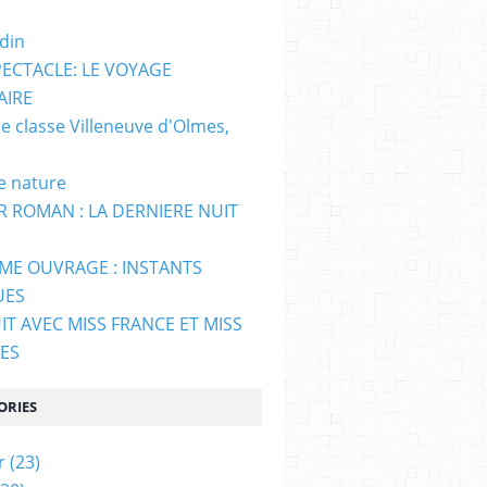
din
ECTACLE: LE VOYAGE
AIRE
e classe Villeneuve d'Olmes,
e nature
R ROMAN : LA DERNIERE NUIT
EME OUVRAGE : INSTANTS
UES
IT AVEC MISS FRANCE ET MISS
ES
ORIES
r
(23)