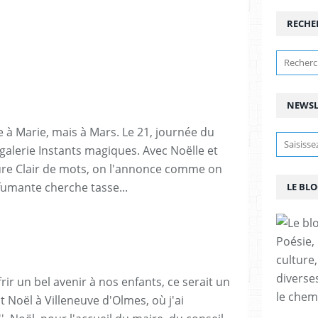
RECHE
NEWSL
e à Marie, mais à Mars. Le 21, journée du
galerie Instants magiques. Avec Noëlle et
iture Clair de mots, on l'annonce comme on
umante cherche tasse...
LE BL
Poésie, 
culture,
diverse
rir un bel avenir à nos enfants, ce serait un
le chemi
t Noël à Villeneuve d'Olmes, où j'ai