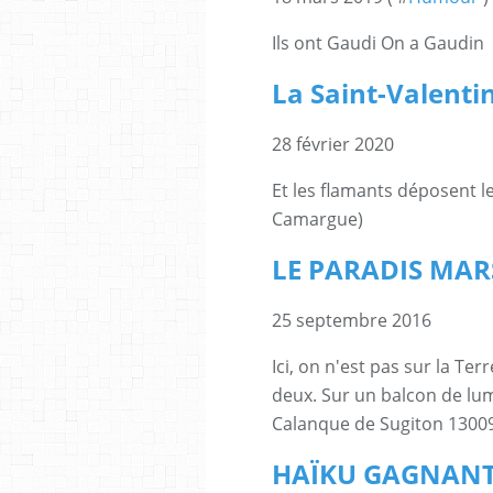
Ils ont Gaudi On a Gaudin
La Saint-Valenti
28 février 2020
Et les flamants déposent l
Camargue)
LE PARADIS MAR
25 septembre 2016
Ici, on n'est pas sur la Ter
deux. Sur un balcon de lum
Calanque de Sugiton 13009
HAÏKU GAGNAN