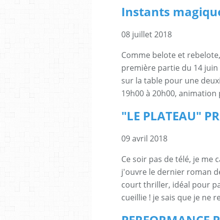
Instants magique
08 juillet 2018
Comme belote et rebelote, 
première partie du 14 juin 
sur la table pour une deuxiè
19h00 à 20h00, animation p
"LE PLATEAU" P
09 avril 2018
Ce soir pas de télé, je me
j'ouvre le dernier roman d
court thriller, idéal pour p
cueillie ! je sais que je ne r
PERFORMANCE PL