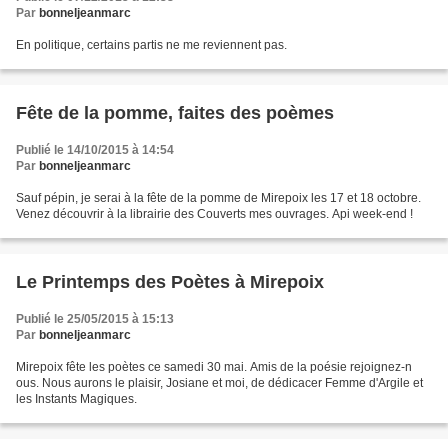
Par
bonneljeanmarc
En politique, certains partis ne me reviennent pas.
Fête de la pomme, faites des poèmes
Publié le 14/10/2015 à 14:54
Par
bonneljeanmarc
Sauf pépin, je serai à la fête de la pomme de Mirepoix les 17 et 18 octobre.
Venez découvrir à la librairie des Couverts mes ouvrages. Api week-end !
Le Printemps des Poètes à Mirepoix
Publié le 25/05/2015 à 15:13
Par
bonneljeanmarc
Mirepoix fête les poètes ce samedi 30 mai. Amis de la poésie rejoignez-n
ous. Nous aurons le plaisir, Josiane et moi, de dédicacer Femme d'Argile et
les Instants Magiques.