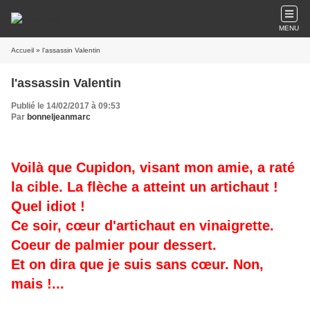
MENU
Accueil
» l'assassin Valentin
l'assassin Valentin
Publié le 14/02/2017 à 09:53
Par
bonneljeanmarc
Voilà que Cupidon, visant mon amie, a raté
la cible. La flèche a atteint un artichaut !
Quel idiot !
Ce soir, cœur d'artichaut en vinaigrette.
Coeur de palmier pour dessert.
Et on dira que je suis sans cœur. Non,
mais !...