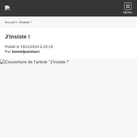
MENU
Accueil
» J'insiste !
J'insiste !
Publié le 19/11/2024 à 20:19
Par
bonneljeanmarc