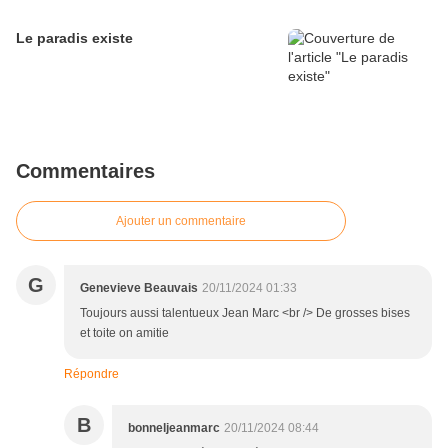
Le paradis existe
Commentaires
Ajouter un commentaire
G
Genevieve Beauvais
20/11/2024 01:33
Toujours aussi talentueux Jean Marc <br /> De grosses bises
et toite on amitie
Répondre
B
bonneljeanmarc
20/11/2024 08:44