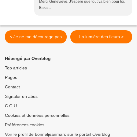
Merci Geneviève. J'espère que tout va bien pour toi.
Bises...
< Je ne me décourage pas
La lumière des fleurs >
Hébergé par Overblog
Top articles
Pages
Contact
Signaler un abus
C.G.U.
Cookies et données personnelles
Préférences cookies
Voir le profil de bonneljeanmarc sur le portail Overblog