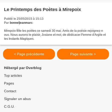
Le Printemps des Poètes à Mirepoix
Publié le 25/05/2015 à 15:13
Par
bonneljeanmarc
Mirepoix fête les poètes ce samedi 30 mai. Amis de la poésie rejoignez-n
ous. Nous aurons le plaisir, Josiane et moi, de dédicacer Femme d'Argile et
les Instants Magiques.
< Page précédente
Page suivante >
Hébergé par Overblog
Top articles
Pages
Contact
Signaler un abus
C.G.U.