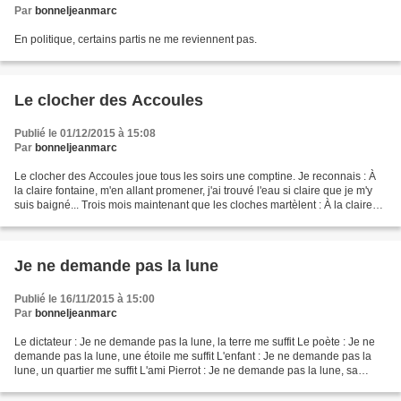
Par
bonneljeanmarc
En politique, certains partis ne me reviennent pas.
Le clocher des Accoules
Publié le 01/12/2015 à 15:08
Par
bonneljeanmarc
Le clocher des Accoules joue tous les soirs une comptine. Je reconnais : À
la claire fontaine, m'en allant promener, j'ai trouvé l'eau si claire que je m'y
suis baigné... Trois mois maintenant que les cloches martèlent : À la claire
fontaine... Finalement,...
Je ne demande pas la lune
Publié le 16/11/2015 à 15:00
Par
bonneljeanmarc
Le dictateur : Je ne demande pas la lune, la terre me suffit Le poète : Je ne
demande pas la lune, une étoile me suffit L'enfant : Je ne demande pas la
lune, un quartier me suffit L'ami Pierrot : Je ne demande pas la lune, sa
clarté me suffit Moi : Je...