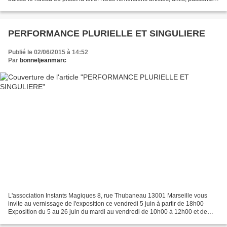
de nous avoir...
PERFORMANCE PLURIELLE ET SINGULIERE
Publié le 02/06/2015 à 14:52
Par
bonneljeanmarc
L'association Instants Magiques 8, rue Thubaneau 13001 Marseille vous
invite au vernissage de l'exposition ce vendredi 5 juin à partir de 18h00
Exposition du 5 au 26 juin du mardi au vendredi de 10h00 à 12h00 et de
14h00 à 17h00 L'association Instants...