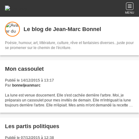
MENU
Le blog de Jean-Marc Bonnel
Poésie, humour, art, littérature, culture, rêve et fantaisies diverses...juste pour
se promener sur le chemin de l'écriture.
Mon cassoulet
Publié le 14/12/2015 à 13:17
Par
bonneljeanmarc
La lune est venue doucement. Elle s'est cachée derrière l'arbre. Moi, je
préparais un cassoulet pour mes invités de demain. Elle m'intriguait la lune
toujours derrière l'arbre. Elle m'épiait. Mes amis m'ont demandé la recette du
cassoulet. Désolé, leur...
Les partis politiques
Publié le 07/12/2015 à 12:38