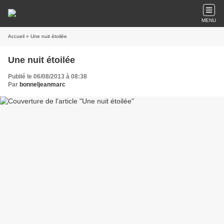
MENU
Accueil
» Une nuit étoilée
Une nuit étoilée
Publié le 06/08/2013 à 08:38
Par
bonneljeanmarc