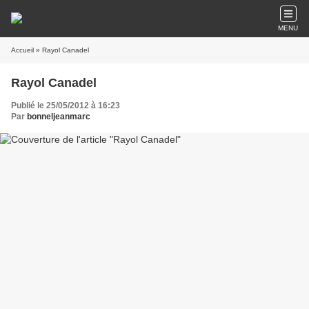
MENU
Accueil
» Rayol Canadel
Rayol Canadel
Publié le 25/05/2012 à 16:23
Par
bonneljeanmarc