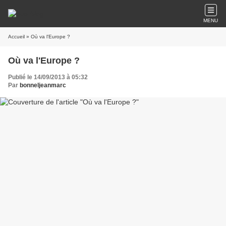
MENU
Accueil
» Où va l'Europe ?
Où va l'Europe ?
Publié le 14/09/2013 à 05:32
Par
bonneljeanmarc