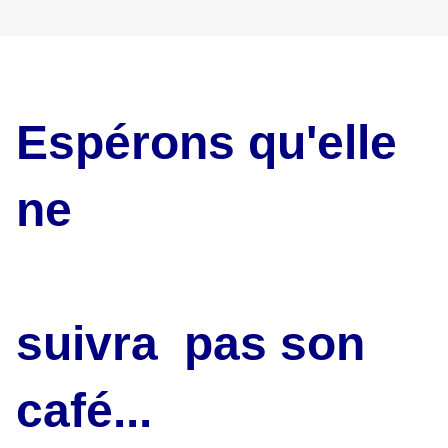
Espérons qu'elle
ne
suivra
pas son
café...