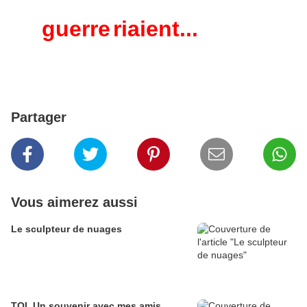
guerre
riaient...
Partager
Vous aimerez aussi
Le sculpteur de nuages
TOI. Un souvenir avec mes amis,