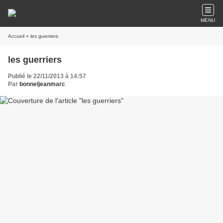
MENU
Accueil
» les guerriers
les guerriers
Publié le 22/11/2013 à 14:57
Par
bonneljeanmarc