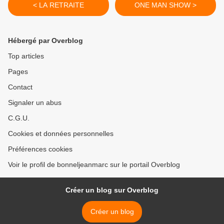
< LA RETRAITE
ONE MAN SHOW >
Hébergé par Overblog
Top articles
Pages
Contact
Signaler un abus
C.G.U.
Cookies et données personnelles
Préférences cookies
Voir le profil de bonneljeanmarc sur le portail Overblog
Créer un blog sur Overblog
Créer un blog