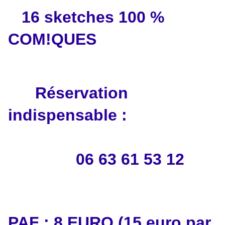
16 sketches 100 %
COM!QUES
Réservation
indispensable :
06 63 61 53 12
PAF : 8 EURO (15 euro par