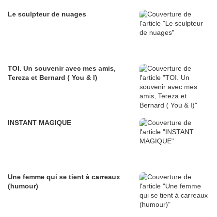
Le sculpteur de nuages
TOI. Un souvenir avec mes amis,
Tereza et Bernard ( You & I)
INSTANT MAGIQUE
Une femme qui se tient à carreaux
(humour)