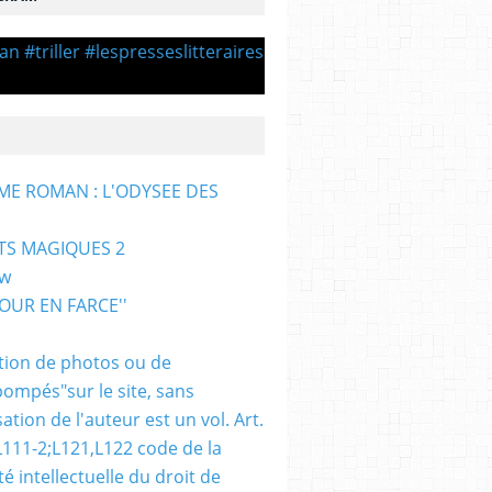
ME ROMAN : L'ODYSEE DES
TS MAGIQUES 2
ew
TOUR EN FARCE''
sation de photos ou de
pompés"sur le site, sans
sation de l'auteur est un vol. Art.
L111-2;L121,L122 code de la
é intellectuelle du droit de