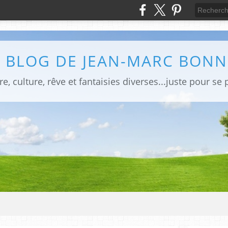
E BLOG DE JEAN-MARC BONN