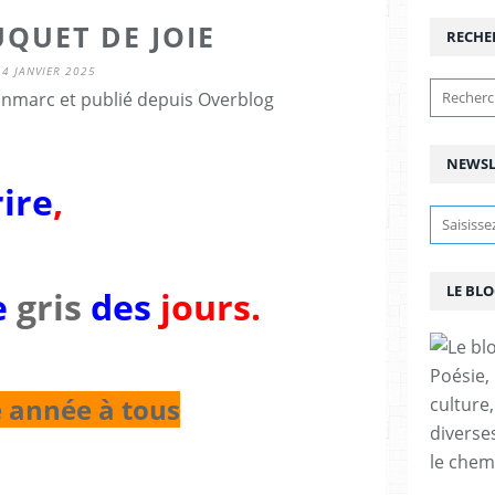
QUET DE JOIE
RECHE
4 JANVIER 2025
anmarc et publié depuis Overblog
NEWSL
rire
,
LE BL
e
gris
des
jours.
Poésie, 
 année à tous
culture,
diverse
le chemi