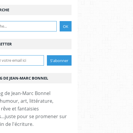
RCHE
ETTER
OG DE JEAN-MARC BONNEL
humour, art, littérature,
 rêve et fantaisies
s...juste pour se promener sur
n de l'écriture.