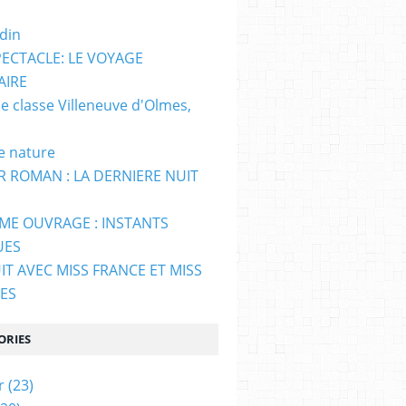
din
ECTACLE: LE VOYAGE
AIRE
e classe Villeneuve d'Olmes,
e nature
R ROMAN : LA DERNIERE NUIT
EME OUVRAGE : INSTANTS
UES
IT AVEC MISS FRANCE ET MISS
ES
ORIES
r
(23)