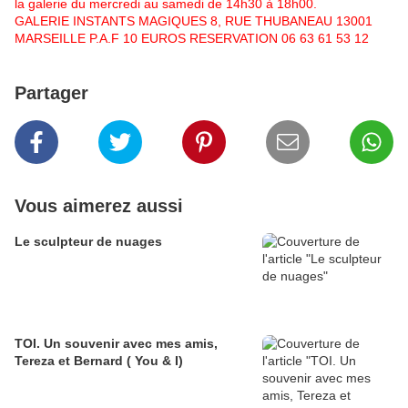
la galerie du mercredi au samedi de 14h30 à 18h00.
GALERIE INSTANTS MAGIQUES 8, RUE THUBANEAU 13001
MARSEILLE P.A.F 10 EUROS RESERVATION 06 63 61 53 12
Partager
Vous aimerez aussi
Le sculpteur de nuages
TOI. Un souvenir avec mes amis,
Tereza et Bernard ( You & I)