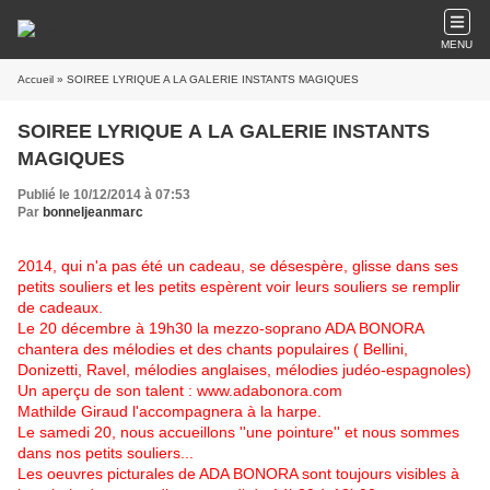
MENU
Accueil
» SOIREE LYRIQUE A LA GALERIE INSTANTS MAGIQUES
SOIREE LYRIQUE A LA GALERIE INSTANTS
MAGIQUES
Publié le 10/12/2014 à 07:53
Par
bonneljeanmarc
2014, qui n'a pas été un cadeau, se désespère, glisse dans ses
petits souliers et les petits espèrent voir leurs souliers se remplir
de cadeaux.
Le 20 décembre à 19h30 la mezzo-soprano ADA BONORA
chantera des mélodies et des chants populaires ( Bellini,
Donizetti, Ravel, mélodies anglaises, mélodies judéo-espagnoles)
Un aperçu de son talent : www.adabonora.com
Mathilde Giraud l'accompagnera à la harpe.
Le samedi 20, nous accueillons ''une pointure'' et nous sommes
dans nos petits souliers...
Les oeuvres picturales de ADA BONORA sont toujours visibles à