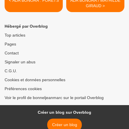
< ADA BONORA : FORÊTS
ADA BONORA / MATHILDE
GIRAUD >
Hébergé par Overblog
Top articles
Pages
Contact
Signaler un abus
C.G.U.
Cookies et données personnelles
Préférences cookies
Voir le profil de bonneljeanmarc sur le portail Overblog
Créer un blog sur Overblog
Créer un blog