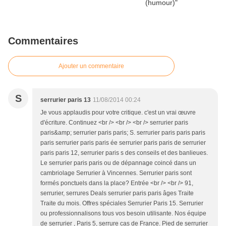
Commentaires
Ajouter un commentaire
S
serrurier paris 13
11/08/2014 00:24
Je vous applaudis pour votre critique. c'est un vrai œuvre
d'écriture. Continuez <br /> <br /> <br /> serrurier paris
paris&amp; serrurier paris paris; S. serrurier paris paris paris
paris serrurier paris paris ée serrurier paris paris de serrurier
paris paris 12, serrurier paris s des conseils et des banlieues.
Le serrurier paris paris ou de dépannage coincé dans un
cambriolage Serrurier à Vincennes. Serrurier paris sont
formés ponctuels dans la place? Entrée <br /> <br /> 91,
serrurier, serrures Deals serrurier paris paris âges Traite
Traite du mois. Offres spéciales Serrurier Paris 15. Serrurier
ou professionnalisons tous vos besoin utilisante. Nos équipe
de serrurier , Paris 5, serrure cas de France. Pied de serrurier